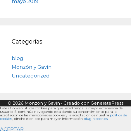
mayo 2019
Categorías
blog
Monzón y Gavín
Uncategorized
© 2026 Monzón y Gavín
• Creado con
GeneratePress
Este sitio web utiliza cookies para que usted tenga la mejor experiencia de
usuario. Si continúa navegando está dando su consentimiento para la
aceptación de las mencionadas cookies y la aceptación de nuestra
política de
cookies
, pinche el enlace para mayor información.
plugin cookies
ACEPTAR