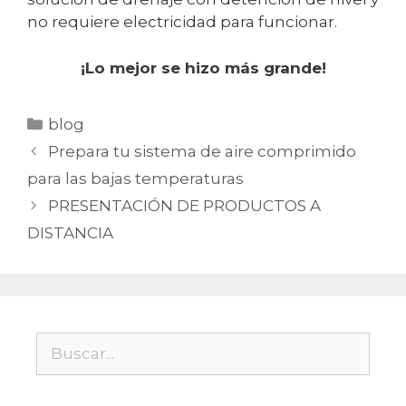
no requiere electricidad para funcionar.
¡Lo mejor se hizo más grande!
Categorías
blog
Prepara tu sistema de aire comprimido
para las bajas temperaturas
PRESENTACIÓN DE PRODUCTOS A
DISTANCIA
Buscar: