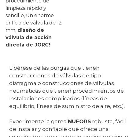
procedimiento de
limpieza rápido y
sencillo, un enorme
orificio de válvula de 12
mm,
diseño de
válvula de acción
directa de JORC!
Libérese de las purgas que tienen
construcciones de válvulas de tipo
diafragma o construcciones de válvulas
neumáticas que tienen procedimientos de
instalaciones complicados (líneas de
equilibrio, líneas de suministro de aire, etc.).
Experimente la gama
NUFORS
robusta, fácil
de instalar y confiable que ofrece una
solución de drenaje con detención de nivel y