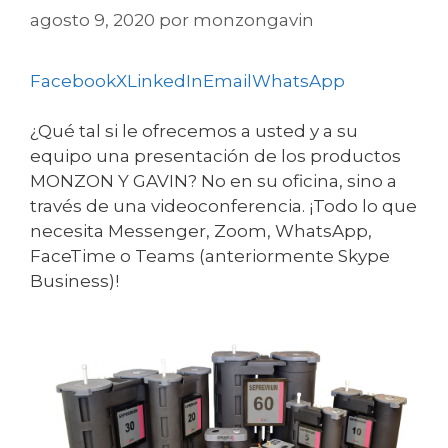
agosto 9, 2020
por
monzongavin
Facebook
X
LinkedIn
Email
WhatsApp
¿Qué tal si le ofrecemos a usted y a su
equipo una presentación de los productos
MONZON Y GAVIN? No en su oficina, sino a
través de una videoconferencia. ¡Todo lo que
necesita Messenger, Zoom, WhatsApp,
FaceTime o Teams (anteriormente Skype
Business)!