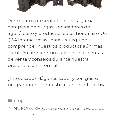
Permítanos presentarle nuestra gama
completa de purgas, separadores de
agua/aceite y productos para ahorrar aire. Un
Q&A interactivo ayudará a su equipo a
comprender nuestros productos aún más.
También ofreceremos útiles herramientas
de venta y consejos durante nuestra
presentación informal.
¿Interesado? Háganos saber y con gusto
programaremos nuestra reunión interactiva.
Categorías
blog
NUFORS-XF ¡Otro producto es llevado del