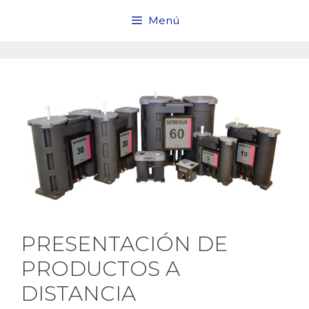
Saltar
Menú
al
contenido
PRESENTACIÓN DE
PRODUCTOS A
DISTANCIA